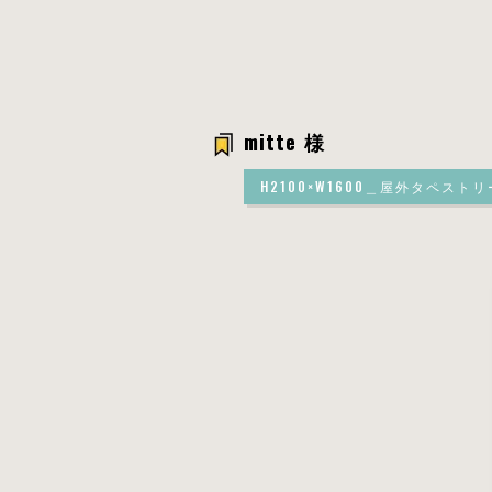
mitte 様
H2100×W1600＿屋外タペストリ