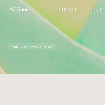
SERVICE
COMPANY
HOME
|
実績-印刷物など
|
mitte