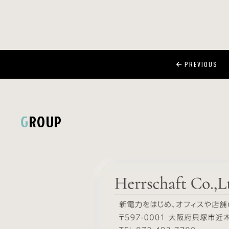
PREVIOUS
GROUP